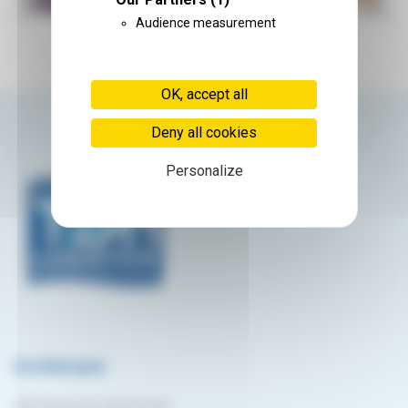
Audience measurement
OK, accept all
Deny all cookies
Personalize
Dunkerque
30/34 quai des Américains