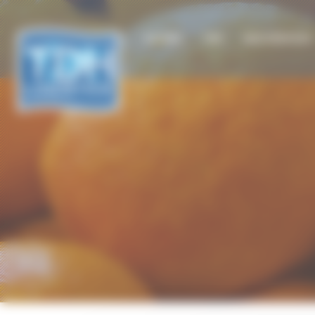
Cookies management panel
ACCUEIL
TDH
NOS SERVICES