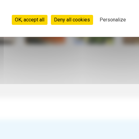
OK, accept all
Deny all cookies
Personalize