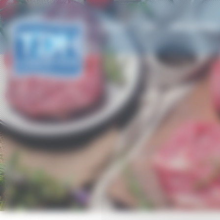
Cookies management panel
ACCUEIL
TDH
NOS SERVICES